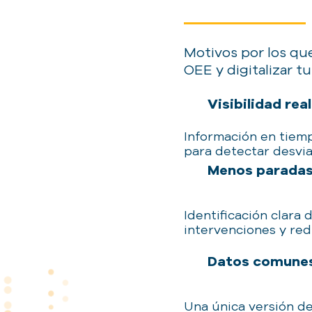
Motivos por los que
OEE y digitalizar tu
Visibilidad rea
Información en tiemp
para detectar desvia
Menos paradas
Identificación clara 
intervenciones y re
Datos comunes
Una única versión de