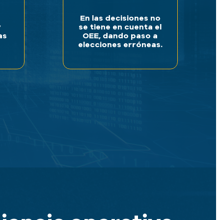
En las decisiones no
y
se tiene en cuenta el
as
OEE, dando paso a
elecciones erróneas.