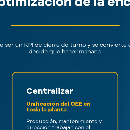
ptimización de la efi
e ser un KPI de cierre de turno y se convierte
decide qué hacer mañana.
Centralizar
Unificación del OEE en
toda la planta
Producción, mantenimiento y
dirección trabajan con el