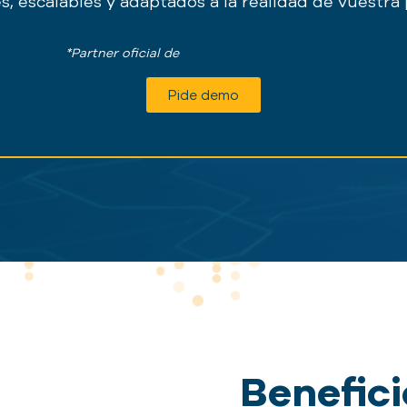
es, escalables y adaptados a la realidad de vuestra
*Partner oficial de
Pide demo
Benefici