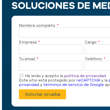
SOLUCIONES DE ME
Nombre completo
Empresa
Cargo
Tu email
Teléfono
He leído y acepto la
política de privacidad
Este sitio está protegido por
reCAPTCHA
y la
privacidad
y
términos de servicio de Google
apl
Solicitar prueba