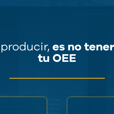
es no tener
 producir,
tu OEE