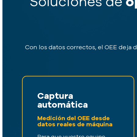
o
Soluciones de
Con los datos correctos, el OEE deja d
Captura
automática
Medición del OEE desde
datos reales de máquina
Para que vuestro equipo