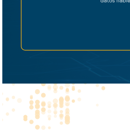
datos fiabl